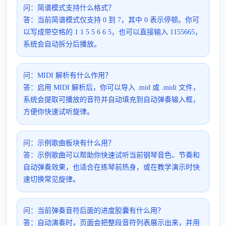
问：简谱模式支持什么格式？
答：当前简谱模式仅支持 0 到 7，其中 0 表示停顿。你可
以写成带空格的 1 1 5 5 6 6 5，也可以直接输入 1155665，
系统会自动拆分后播放。
问：MIDI 解析有什么作用？
答：启用 MIDI 解析后，你可以导入 .mid 或 .midi 文件，
系统会提取可播放的音符并自动填充到自动弹奏输入框，
方便你快速试听旋律。
问：示例歌曲板块有什么用？
答：示例歌曲可以帮助你快速试听当前钢琴音色、节奏和
自动弹奏效果，也适合在练琴前热身，或在教学演示时快
速切换常见旋律。
问：当前弹奏音符后面的进度胶囊有什么用？
答：自动演奏时，页面会把整段音符列表展示出来，并用