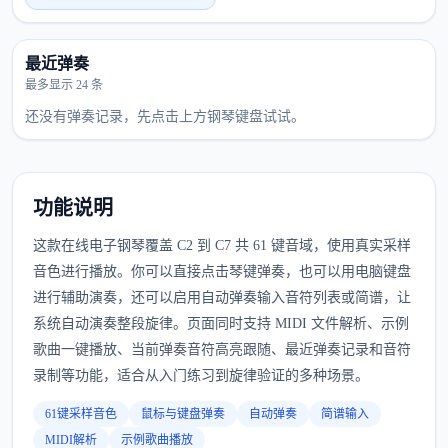
最近弹奏
最多显示 24 条
还没有弹奏记录，先点击上方钢琴键盘试试。
功能说明
这款在线电子钢琴覆盖 C2 到 C7 共 61 键音域，使用真实采样
音色进行播放。你可以直接点击琴键弹奏，也可以用电脑键盘
进行辅助演奏，还可以启用自动弹奏输入音符列表或简谱，让
系统自动演奏整段旋律。页面同时支持 MIDI 文件解析、示例
歌曲一键播放、当前弹奏音符高亮跟随、最近弹奏记录和音符
录制等功能，适合从入门练习到旋律验证的多种场景。
61键采样音色
鼠标与键盘弹奏
自动弹奏
简谱输入
MIDI解析
示例歌曲播放